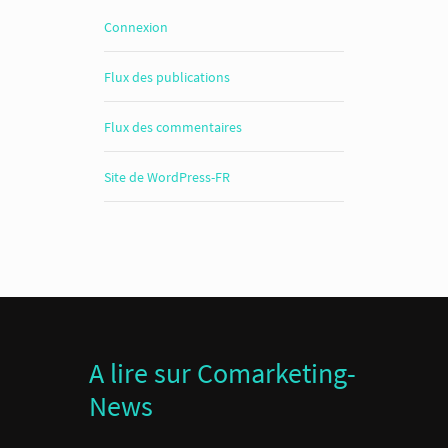
Connexion
Flux des publications
Flux des commentaires
Site de WordPress-FR
A lire sur Comarketing-
News