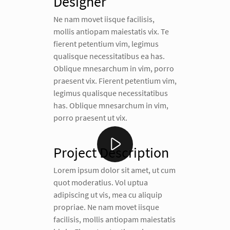
Designer
Ne nam movet iisque facilisis,
mollis antiopam maiestatis vix. Te
fierent petentium vim, legimus
qualisque necessitatibus ea has.
Oblique mnesarchum in vim, porro
praesent vix. Fierent petentium vim,
legimus qualisque necessitatibus
has. Oblique mnesarchum in vim,
porro praesent ut vix.
Project Description
Lorem ipsum dolor sit amet, ut cum
quot moderatius. Vol uptua
adipiscing ut vis, mea cu aliquip
propriae. Ne nam movet iisque
facilisis, mollis antiopam maiestatis