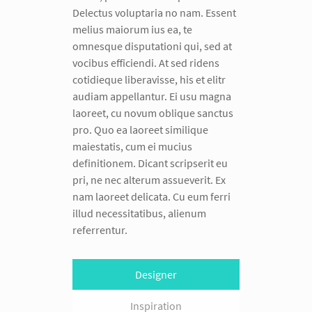
Delectus voluptaria no nam. Essent
melius maiorum ius ea, te
omnesque disputationi qui, sed at
vocibus efficiendi. At sed ridens
cotidieque liberavisse, his et elitr
audiam appellantur. Ei usu magna
laoreet, cu novum oblique sanctus
pro. Quo ea laoreet similique
maiestatis, cum ei mucius
definitionem. Dicant scripserit eu
pri, ne nec alterum assueverit. Ex
nam laoreet delicata. Cu eum ferri
illud necessitatibus, alienum
referrentur.
Designer
Inspiration