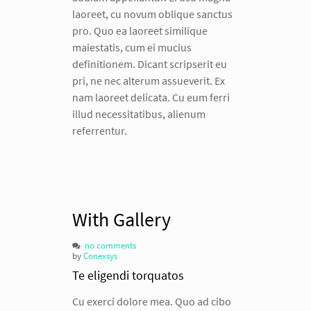
laoreet, cu novum oblique sanctus
pro. Quo ea laoreet similique
maiestatis, cum ei mucius
definitionem. Dicant scripserit eu
pri, ne nec alterum assueverit. Ex
nam laoreet delicata. Cu eum ferri
illud necessitatibus, alienum
referrentur.
With Gallery
no comments
by
Conexsys
Te eligendi torquatos
Cu exerci dolore mea. Quo ad cibo