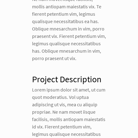
mollis antiopam maiestatis vix. Te
fierent petentium vim, legimus
qualisque necessitatibus ea has.
Oblique mnesarchum in vim, porro
praesent vix. Fierent petentium vim,
legimus qualisque necessitatibus
has. Oblique mnesarchum in vim,
porro praesent ut vix.
Project Description
Lorem ipsum dolor sit amet, ut cum
quot moderatius. Vol uptua
adipiscing ut vis, mea cu aliquip
propriae. Ne nam movet iisque
facilisis, mollis antiopam maiestatis
id vix. Fierent petentium vim,
legimus qualisque necessitatibus