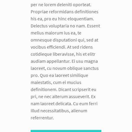
per ne lorem deleniti oporteat.
Propriae reformidans definitiones
his ea, pro eu hinc eloquentiam.
Delectus voluptaria no nam. Essent
melius maiorum ius ea, te
omnesque disputationi qui, sed at
vocibus efficiendi. At sed ridens
cotidieque liberavisse, his et elitr
audiam appellantur. Ei usu magna
laoreet, cu novum oblique sanctus
pro. Quo ea laoreet similique
maiestatis, cum ei mucius
definitionem. Dicant scripserit eu
pri, ne nec alterum assueverit. Ex
nam laoreet delicata. Cu eum ferri
illud necessitatibus, alienum
referrentur.