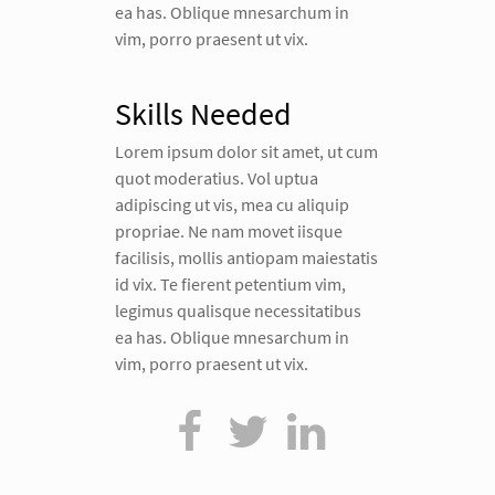
ea has. Oblique mnesarchum in
vim, porro praesent ut vix.
Skills Needed
Lorem ipsum dolor sit amet, ut cum
quot moderatius. Vol uptua
adipiscing ut vis, mea cu aliquip
propriae. Ne nam movet iisque
facilisis, mollis antiopam maiestatis
id vix. Te fierent petentium vim,
legimus qualisque necessitatibus
ea has. Oblique mnesarchum in
vim, porro praesent ut vix.