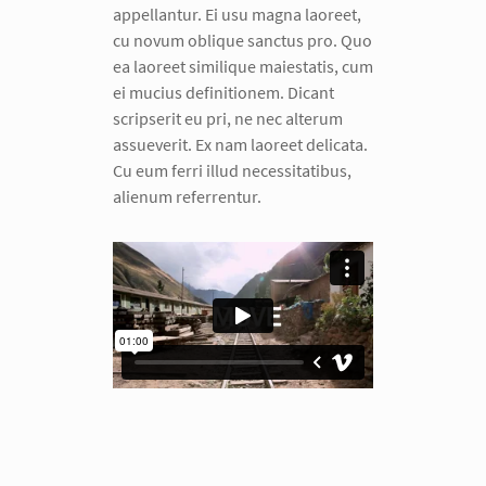
appellantur. Ei usu magna laoreet,
cu novum oblique sanctus pro. Quo
ea laoreet similique maiestatis, cum
ei mucius definitionem. Dicant
scripserit eu pri, ne nec alterum
assueverit. Ex nam laoreet delicata.
Cu eum ferri illud necessitatibus,
alienum referrentur.