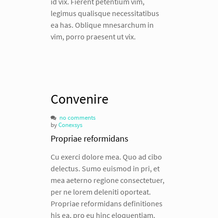
id vix. Fierent petentium vim,
legimus qualisque necessitatibus
ea has. Oblique mnesarchum in
vim, porro praesent ut vix.
Convenire
no comments
by
Conexsys
Propriae reformidans
Cu exerci dolore mea. Quo ad cibo
delectus. Sumo euismod in pri, et
mea aeterno regione consectetuer,
per ne lorem deleniti oporteat.
Propriae reformidans definitiones
his ea, pro eu hinc eloquentiam.