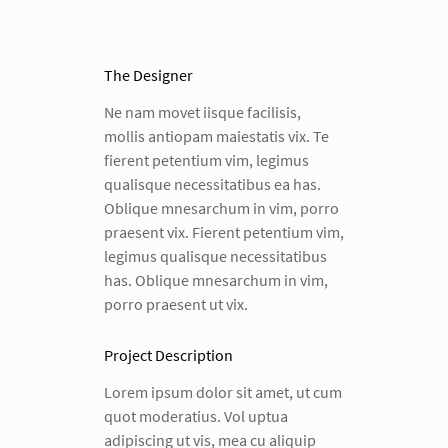
The Designer
Ne nam movet iisque facilisis,
mollis antiopam maiestatis vix. Te
fierent petentium vim, legimus
qualisque necessitatibus ea has.
Oblique mnesarchum in vim, porro
praesent vix. Fierent petentium vim,
legimus qualisque necessitatibus
has. Oblique mnesarchum in vim,
porro praesent ut vix.
Project Description
Lorem ipsum dolor sit amet, ut cum
quot moderatius. Vol uptua
adipiscing ut vis, mea cu aliquip