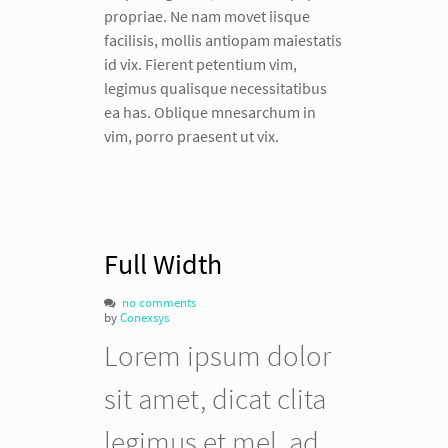
propriae. Ne nam movet iisque
facilisis, mollis antiopam maiestatis
id vix. Fierent petentium vim,
legimus qualisque necessitatibus
ea has. Oblique mnesarchum in
vim, porro praesent ut vix.
Full Width
no comments
by
Conexsys
Lorem ipsum dolor
sit amet, dicat clita
legimus et mel, ad