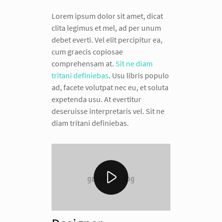
Lorem ipsum dolor sit amet, dicat
clita legimus et mel, ad per unum
debet everti. Vel elit percipitur ea,
cum graecis copiosae
comprehensam at.
Sit ne diam
tritani definiebas
. Usu libris populo
ad, facete volutpat nec eu, et soluta
expetenda usu. At evertitur
deseruisse interpretaris vel. Sit ne
diam tritani definiebas.