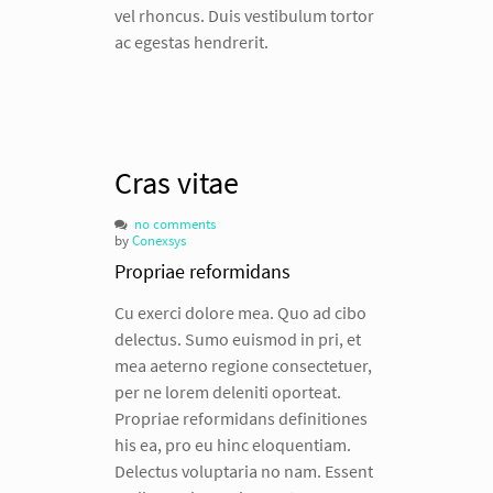
vel rhoncus. Duis vestibulum tortor
ac egestas hendrerit.
Cras vitae
no comments
by
Conexsys
Propriae reformidans
Cu exerci dolore mea. Quo ad cibo
delectus. Sumo euismod in pri, et
mea aeterno regione consectetuer,
per ne lorem deleniti oporteat.
Propriae reformidans definitiones
his ea, pro eu hinc eloquentiam.
Delectus voluptaria no nam. Essent