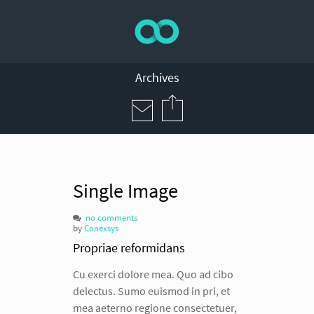
Archives
Single Image
no comments
by
Conexsys
Propriae reformidans
Cu exerci dolore mea. Quo ad cibo
delectus. Sumo euismod in pri, et
mea aeterno regione consectetuer,