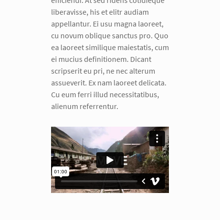
liberavisse, his et elitr audiam
appellantur. Ei usu magna laoreet,
cu novum oblique sanctus pro. Quo
ea laoreet similique maiestatis, cum
ei mucius definitionem. Dicant
scripserit eu pri, ne nec alterum
assueverit. Ex nam laoreet delicata.
Cu eum ferri illud necessitatibus,
alienum referrentur.