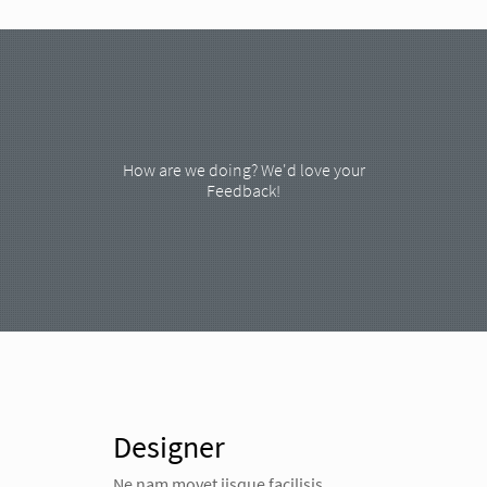
How are we doing? We'd love your
Feedback!
Designer
Ne nam movet iisque facilisis,