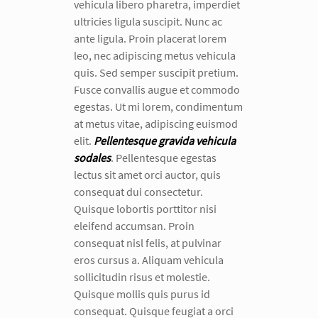
vehicula libero pharetra, imperdiet
ultricies ligula suscipit. Nunc ac
ante ligula. Proin placerat lorem
leo, nec adipiscing metus vehicula
quis. Sed semper suscipit pretium.
Fusce convallis augue et commodo
egestas. Ut mi lorem, condimentum
at metus vitae, adipiscing euismod
elit.
Pellentesque gravida vehicula
sodales
. Pellentesque egestas
lectus sit amet orci auctor, quis
consequat dui consectetur.
Quisque lobortis porttitor nisi
eleifend accumsan. Proin
consequat nisl felis, at pulvinar
eros cursus a. Aliquam vehicula
sollicitudin risus et molestie.
Quisque mollis quis purus id
consequat. Quisque feugiat a orci