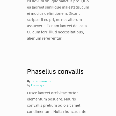
cu novum oblique sanctus pro. Quo
ea laoreet similique maiestatis, cum
ei mucius definitionem. Dicant
scripserit eu pri, ne nec alterum
assueverit. Ex nam laoreet delicata.
Cu eum ferri illud necessitatibus,
alienum referrentur.
Phasellus convallis
no comments
by
Conexsys
Fusce laoreet orci vitae tortor
elementum posuere. Mauris
convallis pretium odio sit amet
condimentum. Nulla rhoncus ante