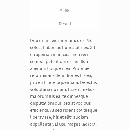
Skills
Result
Duo unum eius nonumes ex. Mel
soleat habemus honestatis ex. Sit
ea apeirian inimicus, mea veri
semper petentium ex, no illum
alienum tibique mea. Propriae
reformidans definitiones his ea,
pro eu hinc eloquentiam. Delectus
voluptaria no nam. Essent melius
maiorum ius ea, te omnesque
disputationi qui, sed at vocibus
efficiendi. At sed ridens cotidieque
liberavisse, his et elitr audiam
appellantur. Ei usu magna laoreet,